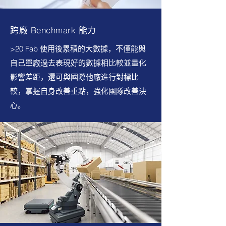
跨廠 Benchmark 能力
>20 Fab 使用後累積的大數據，不僅能與
自己單廠過去表現好的數據相比較並量化
影響差距，還可與國際他廠進行對標比
較，掌握自身改善重點，強化團隊改善決
心。