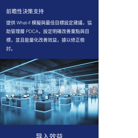
前瞻性決策支持
提供 What-if 模擬與最佳目標設定建議，協
助管理層 PDCA，設定明確改善重點與目
標，並且能量化改善效益，據以修正檢
討。
导入效益