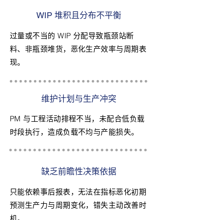
WIP 堆积且分布不平衡
过量或不当的 WIP 分配导致瓶颈站断
料、非瓶颈堆货，恶化生产效率与周期表
现。
维护计划与生产冲突
PM 与工程活动排程不当，未配合低负载
时段执行，造成负载不均与产能损失。
缺乏前瞻性决策依据
只能依赖事后报表，无法在指标恶化初期
预测生产力与周期变化，错失主动改善时
机。