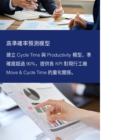
高準確率預測模型
建立 Cycle Time 與 Productivity 模型，準
確度超過 90%，提供各 KPI 對現行工廠
Move & Cycle Time 的量化關係。