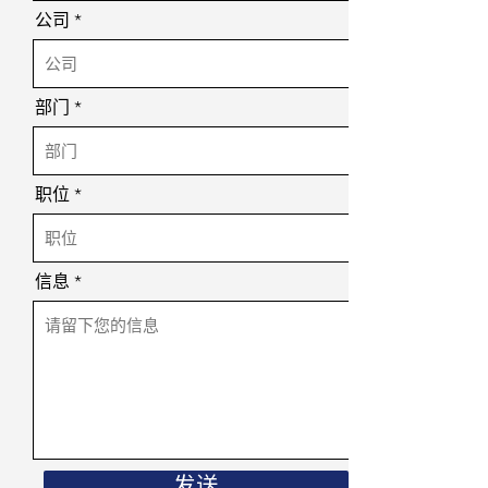
公司
部门
职位
信息
发送