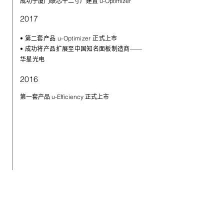
成功于厦门联芯十二寸厂建置 u-Optimizer
2017
• 第二套产品 u-Optimizer 正式上市
• 成功将产品扩展至中国知名面板制造商——
华星光电
2016
第一套产品 u-Efficiency 正式上市