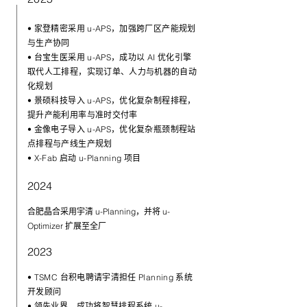
• 家登精密采用 u-APS，加强跨厂区产能规划
与生产协同
• 台宝生医采用 u-APS，成功以 AI 优化引擎
取代人工排程，实现订单、人力与机器的自动
化规划
• 景硕科技导入 u-APS，优化复杂制程排程，
提升产能利用率与准时交付率
• 金像电子导入 u-APS，优化复杂瓶颈制程站
点排程与产线生产规划
• X-Fab 启动 u-Planning 项目
2024
合肥晶合采用宇清 u-Planning，并将 u-
Optimizer 扩展至全厂
2023
• TSMC 台积电聘请宇清担任 Planning 系统
开发顾问
• 领先业界，成功将智慧排程系统 u-