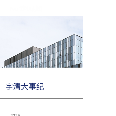
宇清大事纪
2025