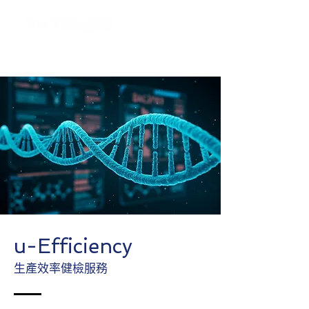
u-Efficiency
生產效率健檢服務