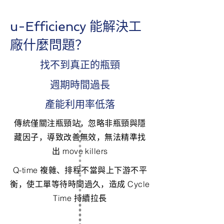
u-Efficiency 能解決工
廠什麼問題？
找不到真正的瓶頸
週期時間過長
產能利用率低落
傳統僅關注瓶頸站，忽略非瓶頸與隱
藏因子，導致改善無效，無法精準找
出 move killers
Q-time 複雜、排程不當與上下游不平
衡，使工單等待時間過久，造成 Cycle
Time 持續拉長