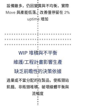
設備雖多，仍因變異與不均衡，實際
Move 與產能低落，改善僅停留在 2%
uptime 增加
WIP 堆積與不平衡
維護/工程計畫影響生產
缺乏前瞻性的決策依據
過量或不當分配的在製品，使瓶頸站
飢餓、非瓶頸堆積，破壞線體平衡與
流暢度