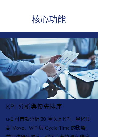
核心功能
KPI 分析與優先排序
u-E 可自動分析 30 項以上 KPI，量化其
對 Move、WIP 與 Cycle Time 的影響，
並提供優先順序，避免浪費資源在瑣碎