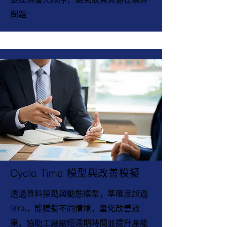
問題
Cycle Time 模型與改善模擬
透過資料探勘與動態模型，準確度超過
90%，能模擬不同情境，量化改善效
果，協助工廠縮短週期時間並提升產能