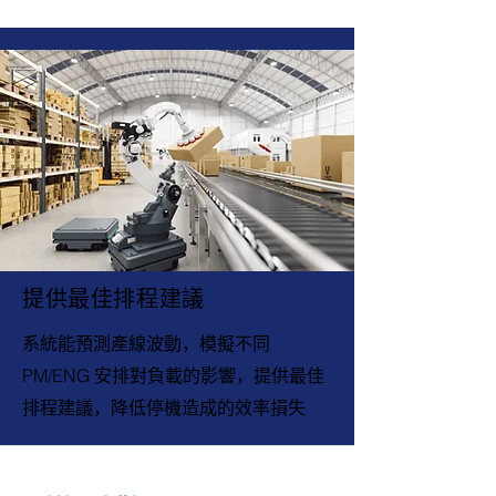
提供最佳排程建議
系統能預測產線波動，模擬不同
PM/ENG 安排對負載的影響，提供最佳
排程建議，降低停機造成的效率損失