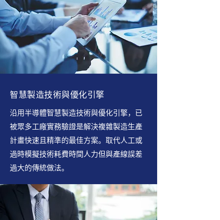
智慧製造技術與優化引擎
沿用半導體智慧製造技術與優化引擎，已
被眾多工廠實務驗證是解決複雜製造生產
計畫快速且精準的最佳方案。取代人工或
過時模擬技術耗費時間人力但與產線誤差
過大的傳統做法。