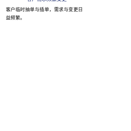
客户临时抽单与插单，需求与变更日
益频繁。
─ 解决方案 ─
1
动态调整生产状况与需求
系统根据订单与产线状况自动规划生
产与投料计划，为各工站制定每日目
标，优化瓶颈排程，提升稳定性与产
能利用率。