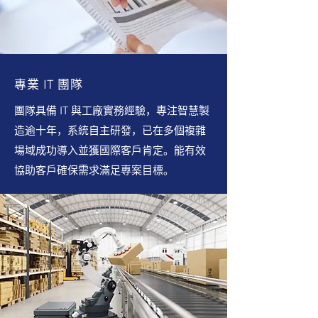
專業 IT 團隊
團隊具備 IT 與工廠實務經驗，專注智慧製
造逾十年，系統自主研發，已在多個複雜
場域成功導入並獲國際客戶肯定。能有效
協助客戶確保需求滿足專案目標。