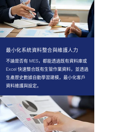
最小化系統資料整合與維護人力
不論是否有 MES，都能透過既有資料庫或
Excel 快速整合既有生管作業資料，並透過
生產歷史數據自動學習建模，最小化客戶
資料維護與設定。