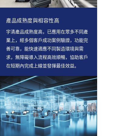
產品成熟度與相容性高
宇清產品成熟度高，已應用在眾多不同產
業上，經多個客戶成功案例驗證，功能完
善可靠，能快速適應不同製造環境與需
求，無障礙導入流程高效順暢，協助客戶
在短期內完成上線並發揮最佳效益。