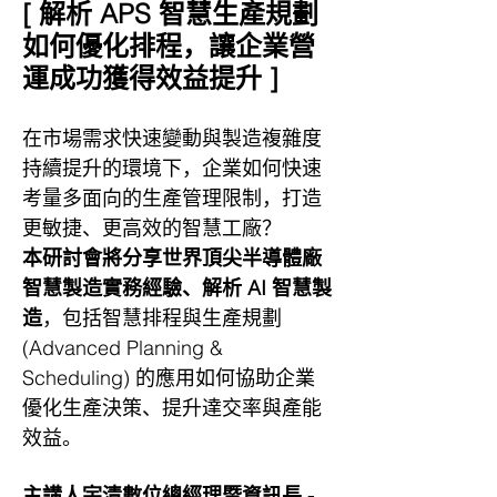
[ 解析 APS 智慧生產規劃
如何優化排程，讓企業營
運成功獲得效益提升 ]
在市場需求快速變動與製造複雜度
持續提升的環境下，企業如何快速
考量多面向的生產管理限制，打造
更敏捷、更高效的智慧工廠？
本研討會將分享世界頂尖半導體廠
智慧製造實務經驗、解析 AI 智慧製
造
，包括智慧排程與生產規劃 
(Advanced Planning & 
Scheduling) 的應用如何協助企業
優化生產決策、提升達交率與產能
效益。
主講人宇清數位總經理暨資訊長 - 