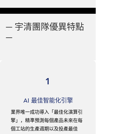
─ 宇清團隊優異特點
─
1
AI 最佳智能化引擎
業界唯一成功導入「最佳化演算引
擎」，精準預測每個產品未來在每
個工站的生產週期以及投產最佳