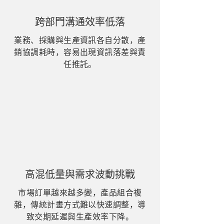
跨部門溝通效率低落
業務、採購與生產資訊各自分散，產
銷協調耗時，容易出現資訊落差與責
任推託。
高混低量與需求波動挑戰
市場訂單越來越多變，產品組合複
雜，傳統計畫方式難以快速調整，導
致交期延遲與生產效率下降。