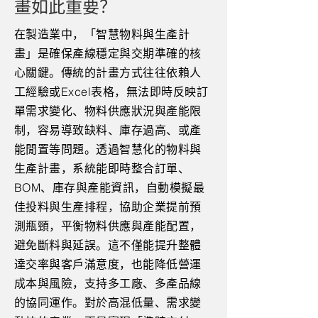
畫如此重要？
在製造業中，「智慧物料與生產計
畫」是確保產線穩定與交期準確的核
心關鍵。傳統的計畫方式往往依賴人
工經驗或Excel表格，無法即時反映訂
單需求變化、物料供應狀況與產能限
制，容易導致缺料、庫存過高、或產
能閒置等問題。透過智慧化的物料與
生產計畫，系統能即時整合訂單、
BOM、庫存與產能資訊，自動模擬最
佳投料與生產排程，協助企業提前預
測瓶頸，平衡物料供應與產能配置，
避免斷料與延誤。這不僅能提升整體
達交率與客戶滿意度，也能降低營運
成本與風險，支持多工廠、多產品線
的協同運作。對於高混低量、需求變