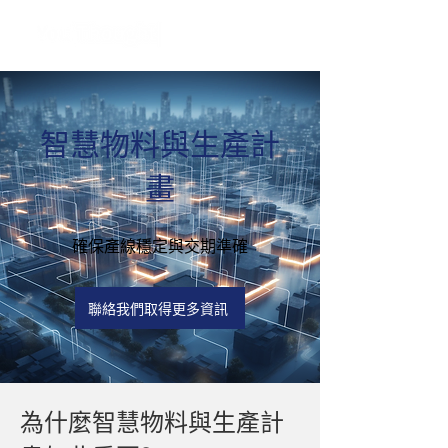
智慧物料與生產計
畫
確保產線穩定與交期準確
聯絡我們取得更多資訊
為什麼智慧物料與生產計