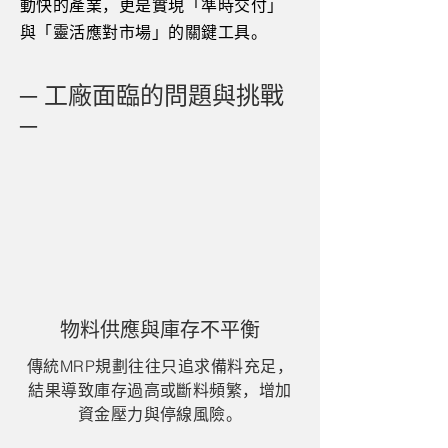
動快的產業，更是實現「準時交付」
與「靈活應對市場」的關鍵工具。
─ 工廠面臨的問題與挑戰
─
物料供應與庫存不平衡
傳統MRP規劃往往只追求備料充足，
結果導致庫存過高或斷料頻繁，增加
資金壓力與停線風險。