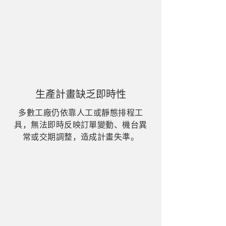
生產計畫缺乏即時性
多數工廠仍依靠人工或靜態排程工
具，無法即時反映訂單變動、機台異
常或交期調整，造成計畫失準。