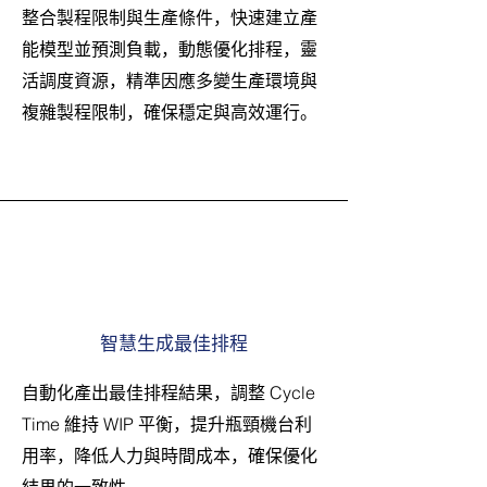
整合製程限制與生產條件，快速建立產
能模型並預測負載，動態優化排程，靈
活調度資源，精準因應多變生產環境與
複雜製程限制，確保穩定與高效運行。
智慧生成最佳排程
自動化產出最佳排程結果，調整 Cycle
Time 維持 WIP 平衡，提升瓶頸機台利
用率，降低人力與時間成本，確保優化