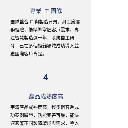
專業 IT 團隊
團隊整合 IT 與製造背景，具工廠實
務經驗，能精準掌握客戶需求。專
注智慧製造逾十年，系統自主研
發，已在多個複雜場域成功導入並
獲國際客戶肯定。
4
產品成熟度高
宇清產品成熟度高，經多個客戶成
功案例驗證，功能完善可靠，能快
速適應不同製造環境與需求，導入