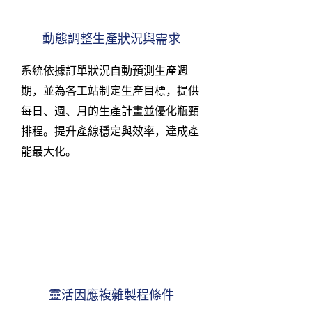
動態調整生產狀況與需求
系統依據訂單狀況自動預測生產週
期，並為各工站制定生產目標，提供
每日、週、月的生產計畫並優化瓶頸
排程。提升產線穩定與效率，達成產
能最大化。
靈活因應複雜製程條件