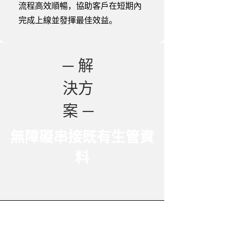
流程高效順暢，協助客戶在短期內
完成上線並發揮最佳效益。
─ 解
決方
案 ─
無障礙串接既有生管資
料