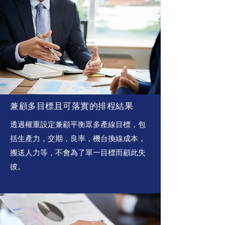
兼顧多目標且可落實的排程結果
透過權重設定兼顧平衡眾多產線目標，包
括生產力，交期，良率，機台換線成本，
搬送人力等，不會為了單一目標而顧此失
彼。