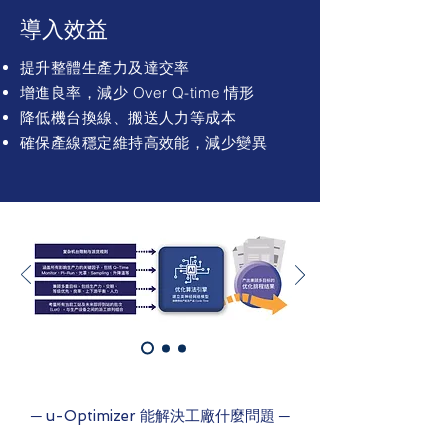
導入效益
提升整體生產力及達交率
增進良率，減少 Over Q-time 情形
降低機台換線、搬送人力等成本
確保產線穩定維持高效能，減少變異
─ u-Optimizer 能解決工廠什麼問題 ─