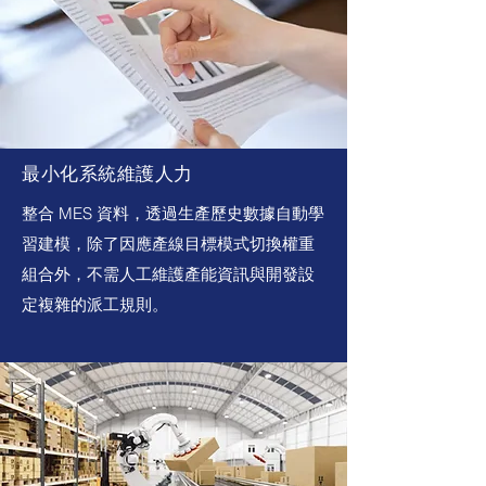
最小化系統維護人力
整合 MES 資料，透過生產歷史數據自動學
習建模，除了因應產線目標模式切換權重
組合外，不需人工維護產能資訊與開發設
定複雜的派工規則。