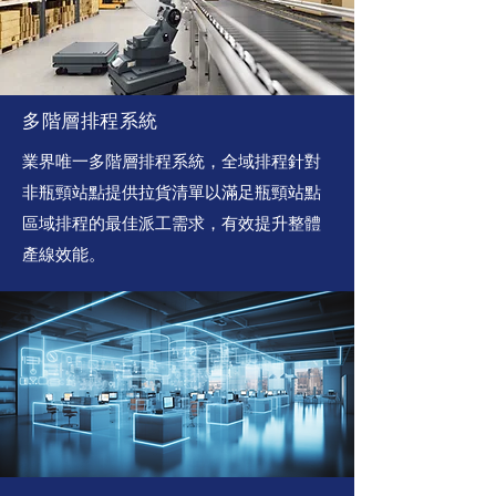
多階層排程系統
業界唯一多階層排程系統，全域排程針對
非瓶頸站點提供拉貨清單以滿足瓶頸站點
區域排程的最佳派工需求，有效提升整體
產線效能。