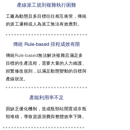
產線派工規則複雜執行困難
工廠為動態且多目標往往相互衝突，傳統
的派工邏輯或人為派工無法有效應對。
傳統 Rule-based 排程成效有限
傳統Rule-based無法解決複雜且滿足多
目標的生產流程，需要大量的人力維護、
頻繁修改規則，以滿足動態變動的目標與
產線狀況。
產能利用率不足
因缺乏優化機制，造成瓶頸站閒置或非瓶
頸堆積，導致資源浪費與整體效率下降。