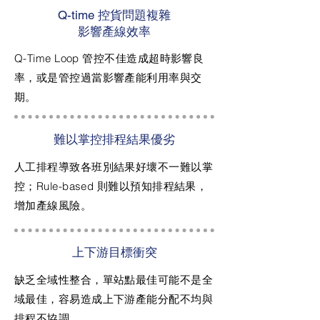
Q-time 控貨問題複雜
影響產線效率
Q-Time Loop 管控不佳造成超時影響良
率，或是管控過當影響產能利用率與交
期。
難以掌控排程結果優劣
人工排程導致各班別結果好壞不一難以掌
控；Rule-based 則難以預知排程結果，
增加產線風險。
上下游目標衝突
缺乏全域性整合，單站點最佳可能不是全
域最佳，容易造成上下游產能分配不均與
排程不協調。