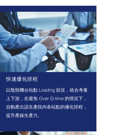
快速優化排程
以瓶頸機台站點 Loading 狀況，統合考量
上下游，在避免 Over Q-time 的情況下，
自動產出該生產段內各站點的優化排程，
提升產線生產力。