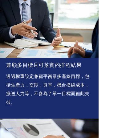
兼顧多目標且可落實的排程結果
透過權重設定兼顧平衡眾多產線目標，包
括生產力，交期，良率，機台換線成本，
搬送人力等，不會為了單一目標而顧此失
彼。