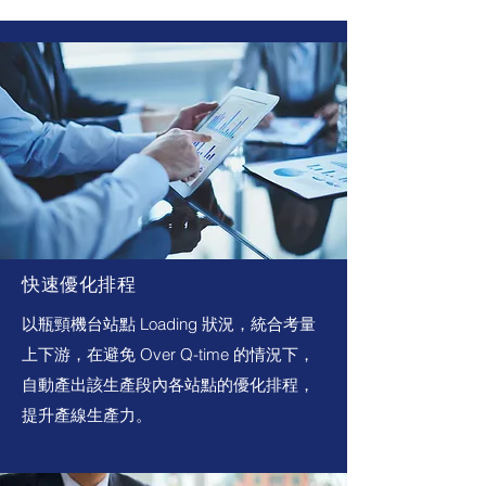
快速優化排程
以瓶頸機台站點 Loading 狀況，統合考量
上下游，在避免 Over Q-time 的情況下，
自動產出該生產段內各站點的優化排程，
提升產線生產力。