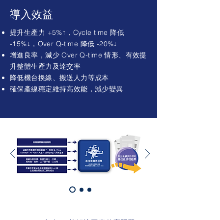
導入效益
提升生產力 +5%↑，Cycle time 降低
-15%↓，Over Q-time 降低 -20%↓
增進良率，減少 Over Q-time 情形、有效提
升整體生產力及達交率
降低機台換線、搬送人力等成本
確保產線穩定維持高效能，減少變異