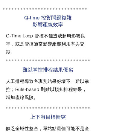
Q-time 控貨問題複雜
影響產線效率
Q-Time Loop 管控不佳造成超時影響良
率，或是管控過當影響產能利用率與交
期。
難以掌控排程結果優劣
人工排程導致各班別結果好壞不一難以掌
控；Rule-based 則難以預知排程結果，
增加產線風險。
上下游目標衝突
缺乏全域性整合，單站點最佳可能不是全