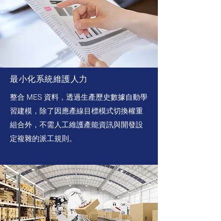
最小化系統維護人力
整合 MES 資料，透過生產歷史數據自動學
習建模，除了因應產線目標模式切換權重
組合外，不需人工維護產能資訊與開發設
定複雜的派工規則。