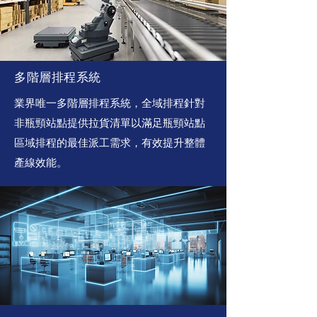
多階層排程系統
業界唯一多階層排程系統，全域排程針對
非瓶頸站點提供拉貨清單以滿足瓶頸站點
區域排程的最佳派工需求，有效提升整體
產線效能。