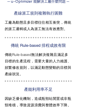
─ u-Optimizer 能解決工廠什麼問題 ─
產線派工規則複雜執行困難
工廠為動態且多目標往往相互衝突，傳統
的派工邏輯或人為派工無法有效應對。
傳統 Rule-based 排程成效有限
傳統Rule-based無法解決複雜且滿足多
目標的生產流程，需要大量的人力維護、
頻繁修改規則，以滿足動態變動的目標與
產線狀況。
產能利用率不足
因缺乏優化機制，造成瓶頸站閒置或非瓶
頸堆積，導致資源浪費與整體效率下降。