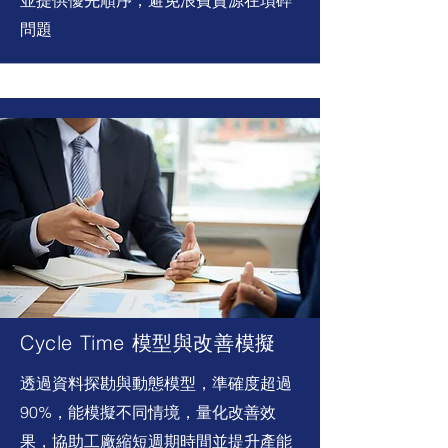
並提供優先順序，避免浪費資源在瑣碎
問題
Cycle Time 模型與改善模擬
透過資料探勘與動態模型，準確度超過
90%，能模擬不同情境，量化改善效
果，協助工廠縮短週期時間並提升產能