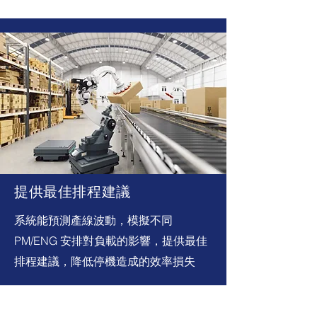
提供最佳排程建議
系統能預測產線波動，模擬不同
PM/ENG 安排對負載的影響，提供最佳
排程建議，降低停機造成的效率損失