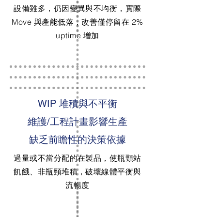
設備雖多，仍因變異與不均衡，實際
Move 與產能低落，改善僅停留在 2%
uptime 增加
WIP 堆積與不平衡
維護/工程計畫影響生產
缺乏前瞻性的決策依據
過量或不當分配的在製品，使瓶頸站
飢餓、非瓶頸堆積，破壞線體平衡與
流暢度