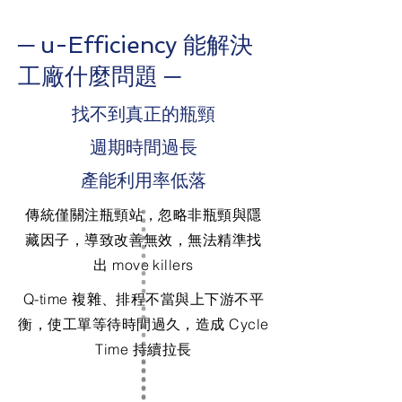
─ u-Efficiency 能解決
工廠什麼問題 ─
找不到真正的瓶頸
週期時間過長
產能利用率低落
傳統僅關注瓶頸站，忽略非瓶頸與隱
藏因子，導致改善無效，無法精準找
出 move killers
Q-time 複雜、排程不當與上下游不平
衡，使工單等待時間過久，造成 Cycle
Time 持續拉長