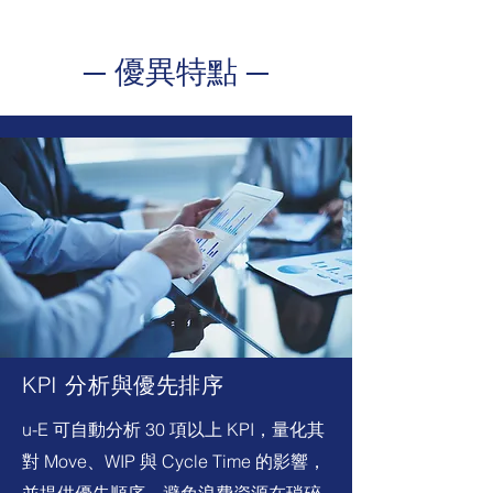
─ 優異特點 ─
KPI 分析與優先排序
u-E 可自動分析 30 項以上 KPI，量化其
對 Move、WIP 與 Cycle Time 的影響，