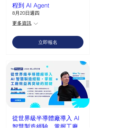
程到 AI Agent
8月20日週四
更多資訊
立即報名
從世界級半導體廠導入 AI
智慧製造經驗，掌握工廠