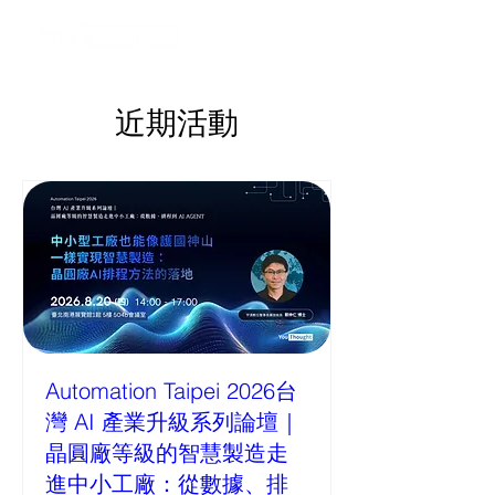
近期活動
Automation Taipei 2026台
灣 AI 產業升級系列論壇｜
晶圓廠等級的智慧製造走
進中小工廠：從數據、排