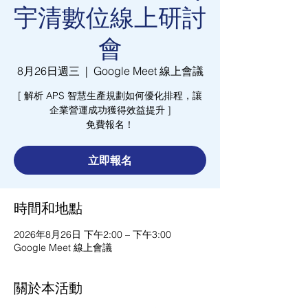
宇清數位線上研討
會
8月26日週三
  |  
Google Meet 線上會議
[ 解析 APS 智慧生產規劃如何優化排程，讓
企業營運成功獲得效益提升 ]
免費報名！
立即報名
時間和地點
2026年8月26日 下午2:00 – 下午3:00
Google Meet 線上會議
關於本活動