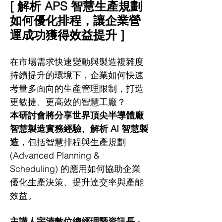
[ 解析 APS 智慧生產規劃
如何優化排程，讓企業營
運成功獲得效益提升 ]
在市場需求快速變動與製造複雜度
持續提升的環境下，企業如何快速
考量多面向的生產管理限制，打造
更敏捷、更高效的智慧工廠？
本研討會將分享世界頂尖半導體廠
智慧製造實務經驗、解析 AI 智慧製
造
，包括智慧排程與生產規劃 
(Advanced Planning & 
Scheduling) 的應用如何協助企業
優化生產決策、提升達交率與產能
效益。
主講人宇清數位總經理暨資訊長 - 