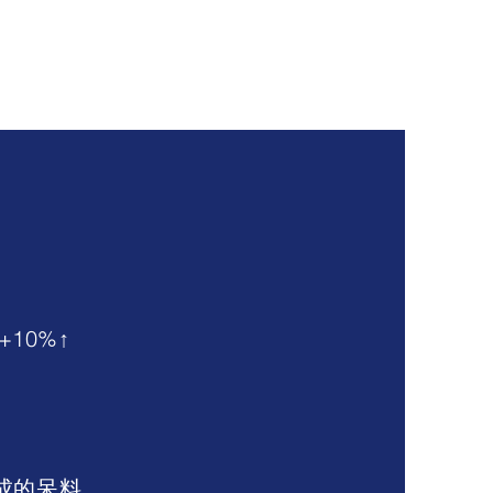
10%↑
成的呆料