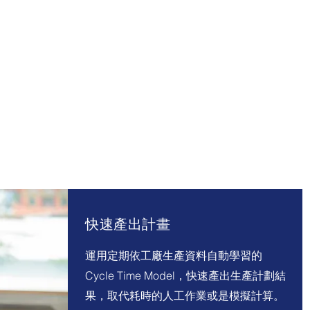
快速產出計畫
運用定期依工廠生產資料自動學習的
Cycle Time Model，快速產出生產計劃結
果，取代耗時的人工作業或是模擬計算。