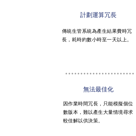
計劃運算冗長
傳統生管系統為產生結果費時冗
長，耗時約數小時至一天以上。
無法最佳化
因作業時間冗長，只能模擬個位
數版本，難以產生大量情境尋求
較佳解以供決策。