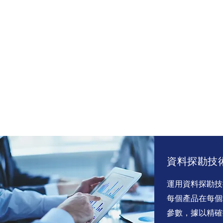
資料探勘技
運用資料探勘技
每個產品在每個站點
參數，據以精確