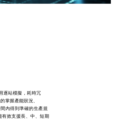
 採用逐站模擬，耗時冗
動態的掌握產能狀況、
，在短時間內得到準確的生產規
業，能有效支援長、中、短期