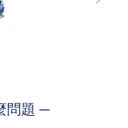
麼問題 ─