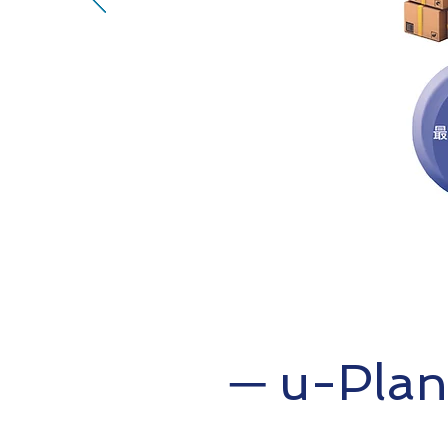
─ u-Pl