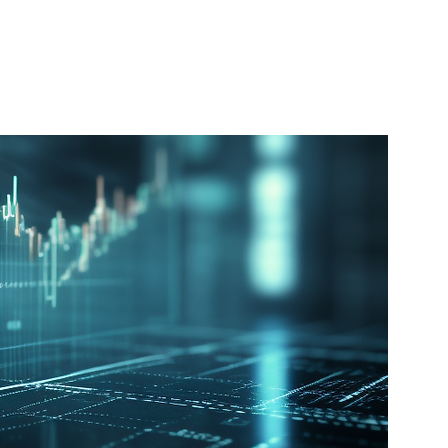
於宇清
聯絡我們