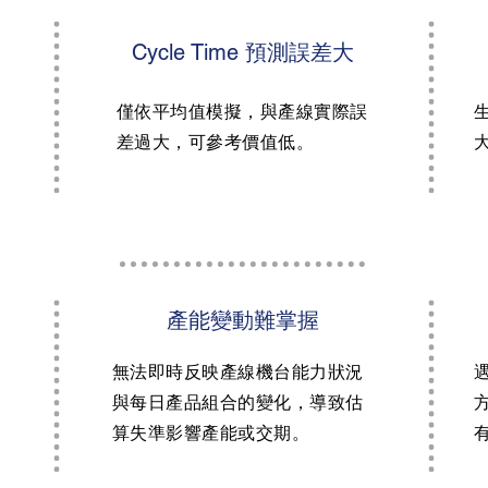
Cycle Time 預測誤差大
僅依平均值模擬，與產線實際誤
差過大，可參考價值低。
產能變動難掌握
無法即時反映產線機台能力狀況
與每日產品組合的變化，導致估
算失準影響產能或交期。