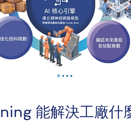
anning 能解決工廠什