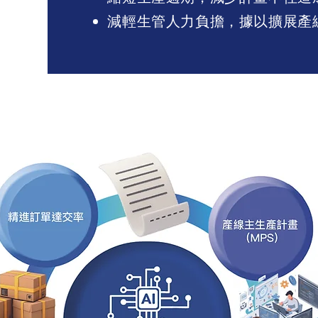
減輕生管人力負擔，據以擴展產