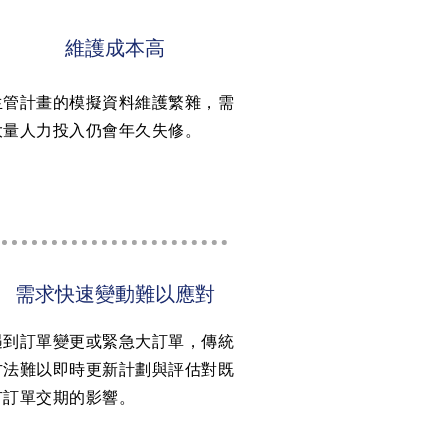
維護成本高
生管計畫的模擬資料維護繁雜，需
大量人力投入仍會年久失修。
需求快速變動難以應對
遇到訂單變更或緊急大訂單，傳統
方法難以即時更新計劃與評估對既
有訂單交期的影響。