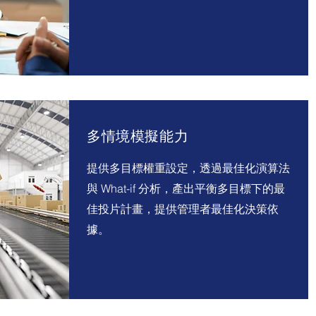
多情境模擬能力
提供多目標權重設定，透過最佳化演算法
與 What-if 分析，產出平衡多目標下的最
佳投片計畫，提供管理者最佳化決策依
據。