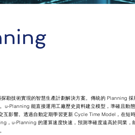
nning
度以資料探勘技術實現的智慧生產計劃解決方案。傳統的 Planning
u-Planning 能直接運用工廠歷史資料建立模型，準確且
合間的交互影響。透過自動定期學習更新 Cycle Time Model
ning，u-Planning 的運算速度快速，預測準確度遠高於同
。