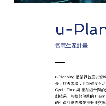
u-Pla
智慧生產計畫
u-Planning 是業界首
長，維護繁瑣，且準確度不足。
Cycle Time 與 產品組
劃結果。相較於傳統的 Plan
的生產計劃需求並提升達交率