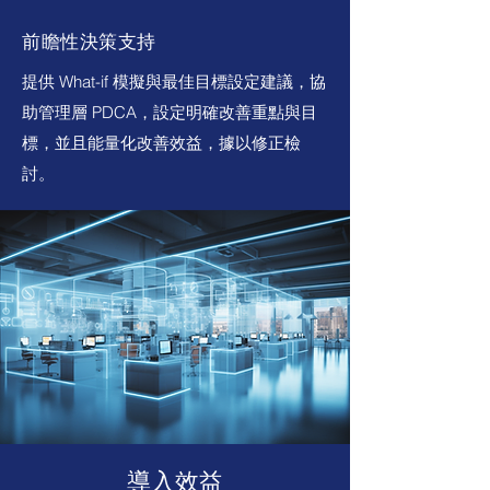
前瞻性決策支持
提供 What-if 模擬與最佳目標設定建議，協
助管理層 PDCA，設定明確改善重點與目
標，並且能量化改善效益，據以修正檢
討。
導入效益