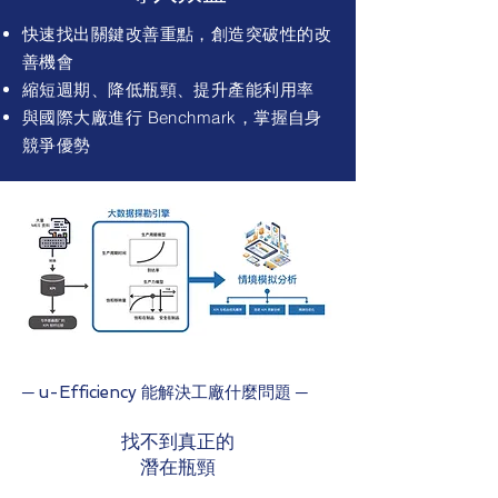
快速找出關鍵改善重點，創造突破性的改
善機會
縮短週期、降低瓶頸、提升產能利用率
與國際大廠進行 Benchmark，掌握自身
競爭優勢
─ u-Efficiency 能解決工廠什麼問題 ─
找不到真正的
潛在瓶頸