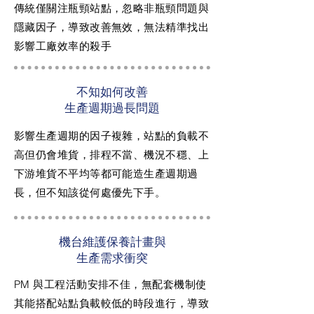
傳統僅關注瓶頸站點，忽略非瓶頸問題與
隱藏因子，導致改善無效，無法精準找出
影響工廠效率的殺手
不知如何改善
生產週期過長問題
影響生產週期的因子複雜，站點的負載不
高但仍會堆貨，排程不當、機況不穩、上
下游堆貨不平均等都可能造生產週期過
長，但不知該從何處優先下手。
機台維護保養計畫與
生產需求衝突
PM 與工程活動安排不佳，無配套機制使
其能搭配站點負載較低的時段進行，導致