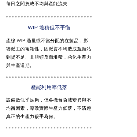
每日之間負載不均與產能流失
WIP 堆積但不平衡
產線 WIP 過量或不當分配的在製品，影
響派工的複雜性，因派貨不均造成瓶頸站
到貨不足、非瓶頸反而堆積，惡化生產力
與生產週期。
產能利用率低落
設備數似乎足夠，但各機台負載變異與不
均衡因素，導致實際生產力低落，不清楚
真正的生產力殺手為何。