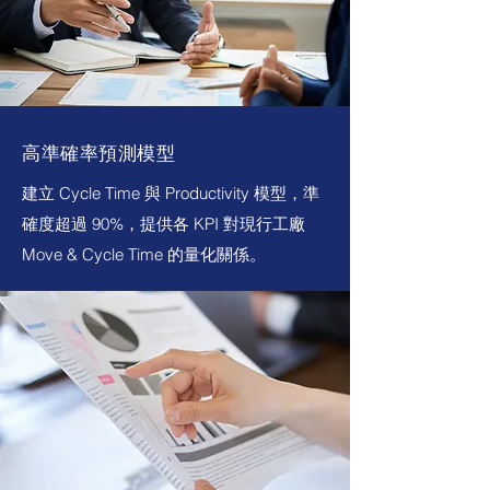
高準確率預測模型
建立 Cycle Time 與 Productivity 模型，準
確度超過 90%，提供各 KPI 對現行工廠
Move & Cycle Time 的量化關係。