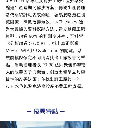
u-Efficiency 專注於提升工廠生產效率與
縮短生產週期的解決方案。傳統生產管理
常依靠統計報表或經驗，容易忽略潛在隱
藏因素，導致改善無效。u-Efficiency 透
過大數據與資料探勘方法，建立動態工廠
模型，超過 90% 的預測準確率，可科學
化分析超過 30 項 KPI，找出真正影響
Move、WIP 與 Cycle Time 的關鍵。系
統能模擬假定不同情境找出工廠改善的重
點，幫助管理者以 20-80 法則聚焦影響較
大的改善因子與機台，創造出精準且具突
破性的改善決策；並找出該工廠最佳的
WIP 水位以避免過度投產浪費工廠資源。
─ 優異特點 ─