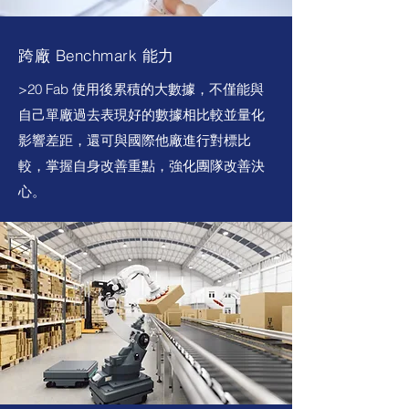
跨廠 Benchmark 能力
>20 Fab 使用後累積的大數據，不僅能與
自己單廠過去表現好的數據相比較並量化
影響差距，還可與國際他廠進行對標比
較，掌握自身改善重點，強化團隊改善決
心。