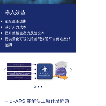
導入效益
縮短生產週期
減少人力成本
提升整體生產力及達交率
提供量化可視的跨部門溝通平台促進產銷
協調
─ u-APS 能解決工廠什麼問題