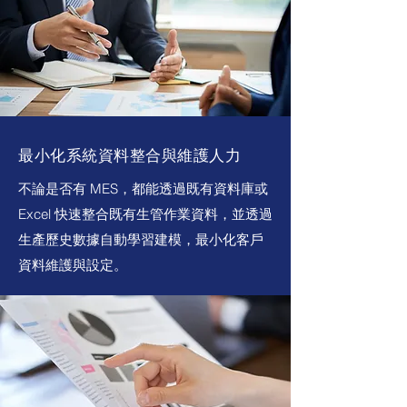
最小化系統資料整合與維護人力
不論是否有 MES，都能透過既有資料庫或
Excel 快速整合既有生管作業資料，並透過
生產歷史數據自動學習建模，最小化客戶
資料維護與設定。