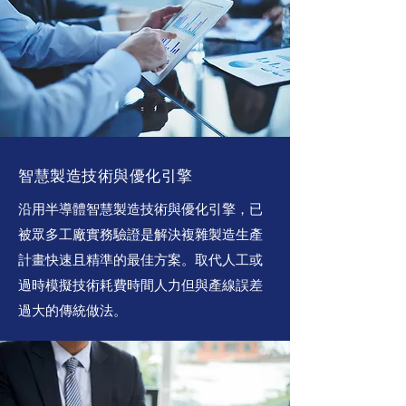
智慧製造技術與優化引擎
沿用半導體智慧製造技術與優化引擎，已
被眾多工廠實務驗證是解決複雜製造生產
計畫快速且精準的最佳方案。取代人工或
過時模擬技術耗費時間人力但與產線誤差
過大的傳統做法。