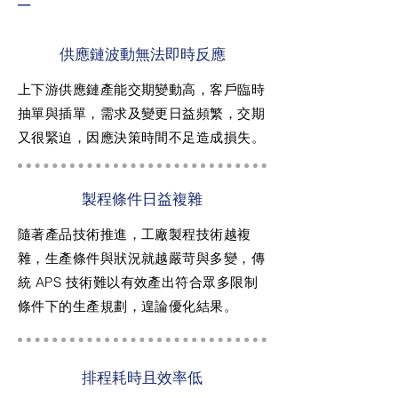
─
供應鏈波動無法即時反應
上下游供應鏈產能交期變動高，客戶臨時
抽單與插單，需求及變更日益頻繁，交期
又很緊迫，因應決策時間不足造成損失。
製程條件日益複雜
隨著產品技術推進，工廠製程技術越複
雜，生產條件與狀況就越嚴苛與多變，傳
統 APS 技術難以有效產出符合眾多限制
條件下的生產規劃，遑論優化結果。
排程耗時且效率低