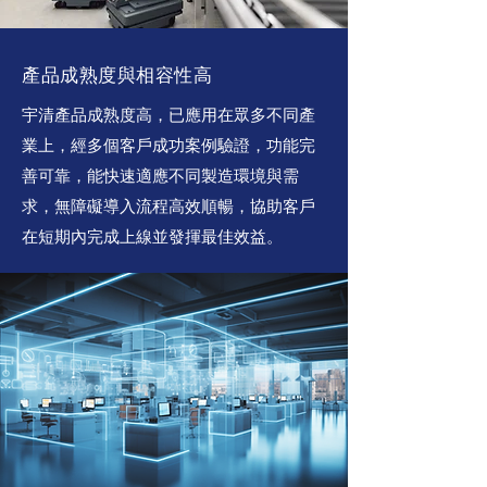
產品成熟度與相容性高
宇清產品成熟度高，已應用在眾多不同產
業上，經多個客戶成功案例驗證，功能完
善可靠，能快速適應不同製造環境與需
求，無障礙導入流程高效順暢，協助客戶
在短期內完成上線並發揮最佳效益。