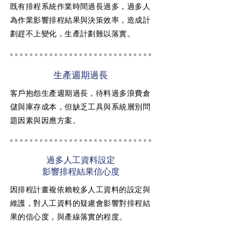
既有排程系統作業時間過長過多，過多人
為作業影響排程結果與決策效率，造成計
劃趕不上變化，生產計劃難以落實。
生產週期過長
客戶抱怨生產週期過長，待料過多浪費倉
儲與庫存成本，但缺乏工具與系統層別問
題因素與因應方案。
過多人工資料設定
影響排程結果信心度
因排程計畫複依賴較多人工資料的設定與
維護，對人工資料的疑慮會影響對排程結
果的信心度，與產線落實的程度。