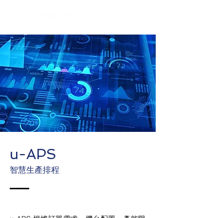
u-APS
智慧生產排程