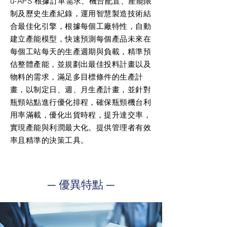
u-APS 根據訂單需求、機台配置、產能限
制及歷史生產紀錄，運用智慧製造技術結
合最佳化引擎，根據每個工廠特性，自動
建立產能模型，快速預測每個產品未來在
每個工站每天的生產週期與負載，精準預
估整體產能，並規劃出最佳投料計畫以及
物料的需求，滿足多目標條件的生產計
畫，以制定日、週、月生產計畫，並針對
瓶頸站點進行優化排程，確保瓶頸機台利
用率滿載，優化出貨時程，提升達交率，
實現產能與利潤最大化。提供管理者有效
率且精準的決策工具。
─ 優異特點 ─