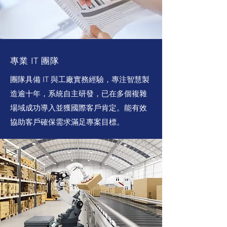
專業 IT 團隊
團隊具備 IT 與工廠實務經驗，專注智慧製
造逾十年，系統自主研發，已在多個複雜
場域成功導入並獲國際客戶肯定。能有效
協助客戶確保需求滿足專案目標。