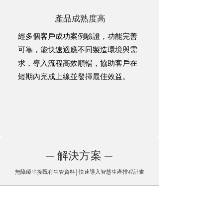
產品成熟度高
經多個客戶成功案例驗證，功能完善
可靠，能快速適應不同製造環境與需
求，導入流程高效順暢，協助客戶在
短期內完成上線並發揮最佳效益。
─ 解決方案 ─
​無障礙串接既有生管資料│
快速導入智慧生產排程計畫