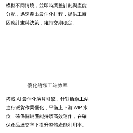
模擬不同情境，並即時調整計劃與產能
分配，迅速產出最佳化排程，提供工廠
因應計畫與決策，維持交期穩定。
優化瓶頸工站效率
搭載 AI 最佳化演算引擎，針對瓶頸工站
進行派貨作業優化，平衡上下游 WIP 水
位，確保關鍵產能持續高效運作，在確
保產品達交率下提升整體產能利用率。