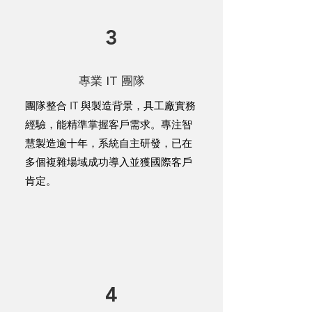
3
專業 IT 團隊
團隊整合 IT 與製造背景，具工廠實務
經驗，能精準掌握客戶需求。專注智
慧製造逾十年，系統自主研發，已在
多個複雜場域成功導入並獲國際客戶
肯定。
4