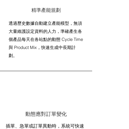
精準產能規劃
透過歷史數據自動建立產能模型，無須
大量維護設定資料的人力，準確產生各
個產品每天在各站點的動態 Cycle Time
與 Product Mix，快速生成中長期計
劃。
動態應對訂單變化
插單、急單或訂單異動時，系統可快速