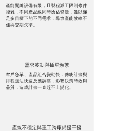
產能關鍵設備有限，且製程派工限制條件
複雜，不同產品線同時搶佔資源，難以滿
足多目標下的不同需求，導致產能效率不
佳與交期失準。
需求波動與插單頻繁
客戶急單、產品組合變動快，傳統計畫與
排程無法快速反應調整，影響決策時效與
品質，造成計畫一直趕不上變化。
產線不穩定與重工跨廠備援干擾