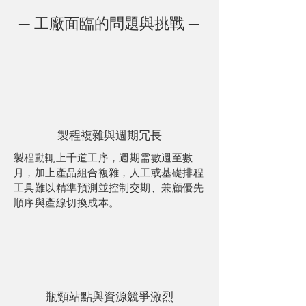
─ 工廠面臨的問題與挑戰 ─
製程複雜與週期冗長
製程動輒上千道工序，週期需數週至數
月，加上產品組合複雜，人工或基礎排程
工具難以精準預測並控制交期、兼顧優先
順序與產線切換成本。
瓶頸站點與資源競爭激烈