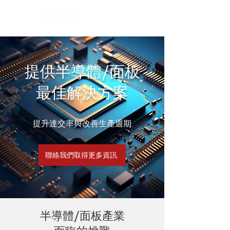
提供半導體/面板
最佳解決方案
提升達交率與改善生產週期
聯絡我們取得更多資訊
半導體/面板產業