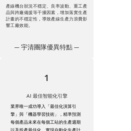
產線機台狀況不穩定、良率波動、重工產
品與跨廠備援等干擾因素，增加落實生產
計畫的不穩定性，導致產線生產力浪費影
響工廠效能。
─ 宇清團隊優異特點 ─
1
​AI 最佳智能化引擎
業界唯一成功導入「最佳化演算引
擎」與「機器學習技術」，精準預測
每個產品未來在每個工站的生產週期
以及投產最佳化，實現自動化生產計