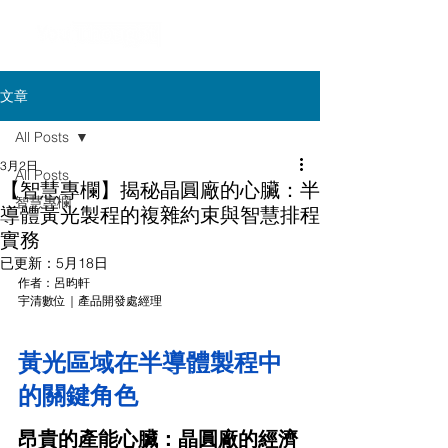
文章
All Posts
3月2日
All Posts
【智慧專欄】揭秘晶圓廠的心臟：半
智慧專欄
導體黃光製程的複雜約束與智慧排程
實務
已更新：
5月18日
作者：呂昀軒 
宇清數位｜產品開發處經理
黃光區域在半導體製程中
的關鍵角色
昂貴的產能心臟：晶圓廠的經濟