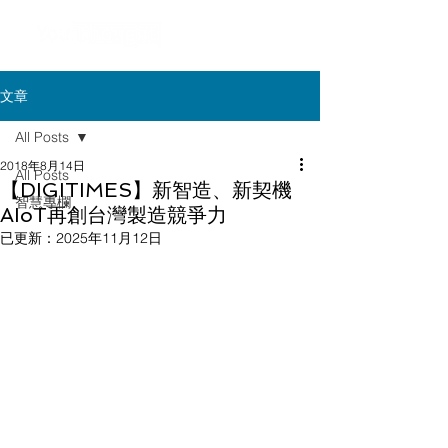
文章
All Posts
2018年8月14日
All Posts
【DIGITIMES】新智造、新契機
智慧專欄
AIoT再創台灣製造競爭力
已更新：
2025年11月12日