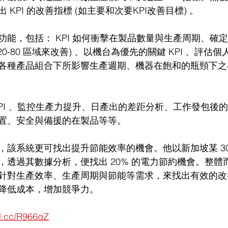
出 KPI 的改善指標 (如主要和次要KPI改善目標) 。
能，包括： KPI 如何衝擊在製品數量與生產周期、確定關鍵
0-80 區域來改善) 、以機台為優先的關鍵 KPI 、評估個人
各種產品組合下所影響生產週期、機器在飽和的瓶頸下之
KPI 、監控生產力提升、日產出的差距分析、工作發包後
置、安全與備援的在製品等等。
，該系統更可找出提升節能效率的機會。他以新加坡某 30
，透過其數據分析，便找出 20% 的電力節約機會。整體
針對生產效率、生產周期與節能等需求，來找出有效的改
降低成本，增加競爭力。
rl.cc/R966qZ