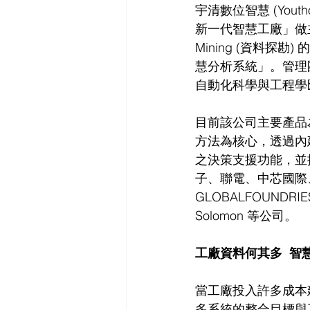
宇清數位智慧 (Yout
新一代智慧工廠」做主題
Mining (資料
慧分析系統」。管理團
自動化科學與工程學
目前該公司主要產品為 
方法為核心，透過內
之決策支援功能，並
子、聯電、中芯國際、Q
GLOBALFOUNDRIE
Solomon 等公司。
工廠資料何其多  智
當工廠投入許多成本
多系統的整合目標與