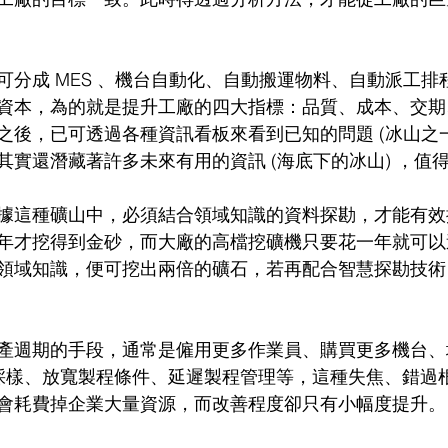
可分成 MES 、機台自動化、自動搬運物料、自動派工排
資本，為的就是提升工廠的四大指標：品質、成本、交期
之後，已可透過各種資訊看板來看到已知的問題 (冰山之一
其實還潛藏著許多未來有用的資訊 (海底下的冰山) ，值
據這種礦山中，必須結合領域知識的資料探勘，才能有效
年才挖得到金砂，而大廠的高檔挖礦機只要花一年就可以
領域知識，便可挖出兩倍的礦石，若再配合智慧探勘技術
產週期的手段，通常是僱用更多作業員、購買更多機台、增
 的採樣、放寬製程條件、延遲製程管理等，這種失焦、錯過
會耗費掉企業大量資源，而改善程度卻只有小幅度提升。