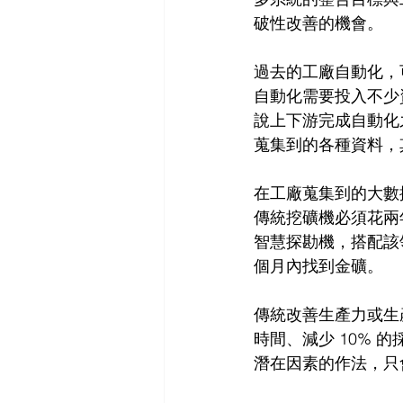
破性改善的機會。
過去的工廠自動化，
自動化需要投入不少
說上下游完成自動化
蒐集到的各種資料，
在工廠蒐集到的大數
傳統挖礦機必須花兩
智慧探勘機，搭配該
個月內找到金礦。
傳統改善生產力或生
時間、減少 10%
潛在因素的作法，只