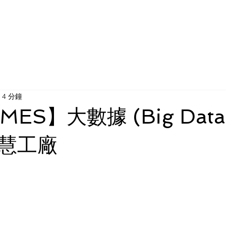
所有產品
近期活動
最新消息
成功案例
關
4 分鐘
IMES】大數據 (Big Dat
慧工廠