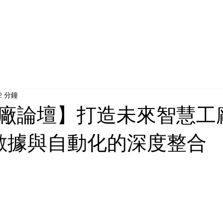
所有產品
近期活動
最新消息
成功案例
關
2 分鐘
廠論壇】打造未來智慧工
 、數據與自動化的深度整合