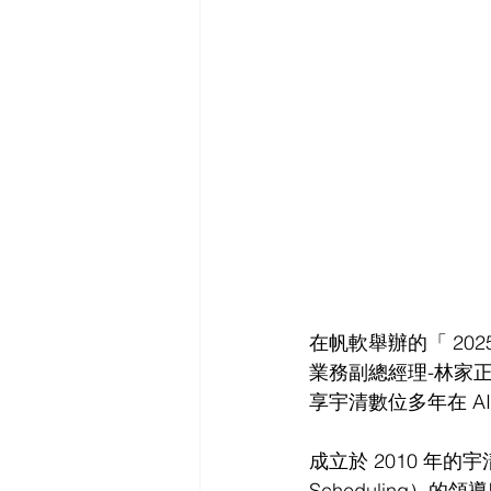
在帆軟舉辦的「 202
業務副總經理-林家
享宇清數位多年在 
成立於 2010 年的宇清
Scheduling