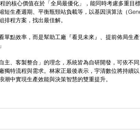
 排程的核心價值在於「全局最優化」，能同時考慮多重目
生產週期、平衡瓶頸站負載等，以基因演算法（Genetic A
組排程方案，找出最佳解。
看單點效率，而是幫助工廠『看見未來』、提前佈局生產
」
自主、客製整合」的理念，系統皆為自研開發，可依不同
廠獨特流程與需求。林家正最後表示，宇清數位將持續以 A
浪潮中實現生產效能與決策智慧的雙重提升。