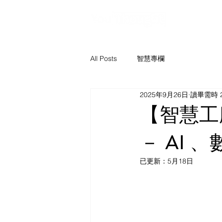
解決方案
All Posts
智慧專欄
2025年9月26日
讀畢需時 
【智慧工
－ AI
已更新：
5月18日